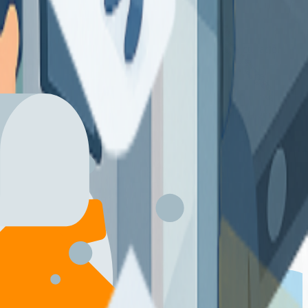
le con lectores, tiquetes e integración directa con la facturación.
al. Con informes automáticos y accesibles, garantiza transparencia y