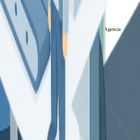
n total con
Verifactu
, cumple con las directrices de la Agencia
 legal y el cumplimiento normativo. Controla vencimientos, impuestos
r pieza o por proyecto. Con un seguimiento preciso de materiales,
ción. Con trazabilidad completa y conexión directa con stock, ventas