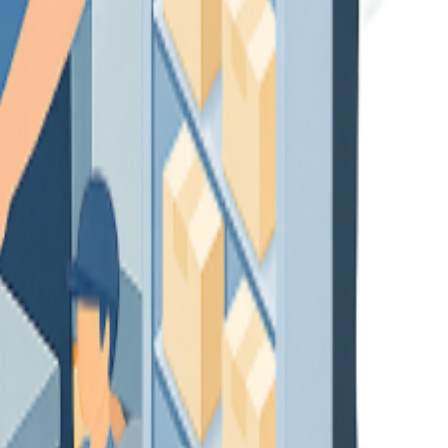
ar decisiones con datos claros y en tiempo real.
re al día con la normativa actual.
un ERP práctico, escalabre y fácil de usar.