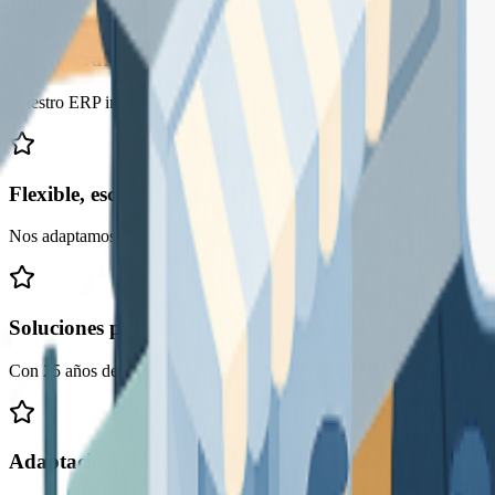
Una herramienta central para todo tu negocio
Nuestro ERP integra todas las áreas clave: facturación, compras, vent
Flexible, escalable y pensado para ti
Nos adaptamos a tu sector y a la forma de trabajar. Nuestro sistema e
Soluciones pensadas desde la experiencia
Con 25 años de trayectoria y clientes de múltiples sectores, conocemos
Adaptación real a tu negocio