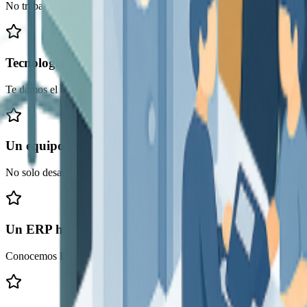
No trabajamos con soluciones genéricas. Cada implementación es única:
Tecnología útil e intuitiva
Te damos el control de tu empresa con una herramienta centralizada, i
Un equipo próximo y resolutivo
No solo desarrollamos software, te acompañamos. Estamos aquí para r
Un ERP hecho aquí, pensado para aquí
Conocemos la realidad del tejido empresarial local y diseñamos herr