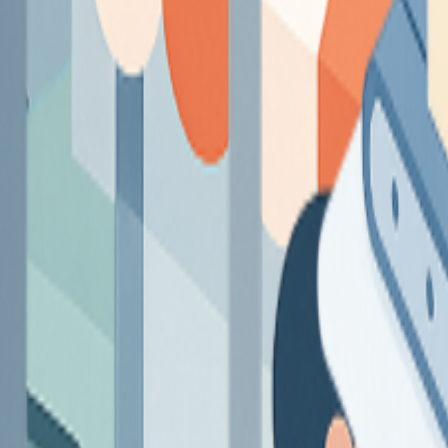
ocio
ntes y 100% adaptadas.