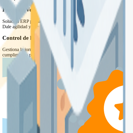
Punto de Venta
Solución ERP pensada para tiendas y entornos de venta al detalle. Gest
Dale agilidad y seguridad al proceso de compra y mejora la atención al
Control de horas y fichaje
Gestiona la jornada laboral con un sistema de fichaje digital adaptado
cumplimiento para la empresa y los trabajadores. Todo centralizado, s