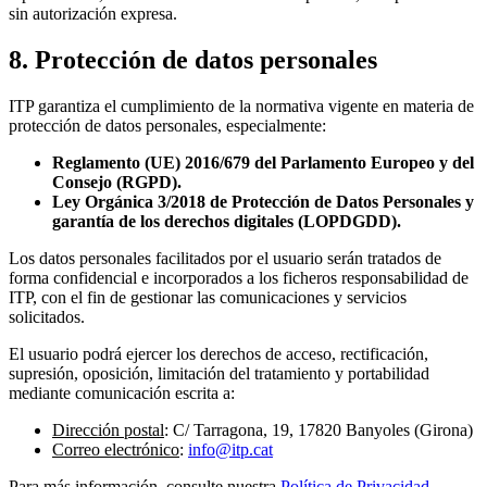
sin autorización expresa.
8. Protección de datos personales
ITP garantiza el cumplimiento de la normativa vigente en materia de
protección de datos personales, especialmente:
Reglamento (UE) 2016/679 del Parlamento Europeo y del
Consejo (RGPD).
Ley Orgánica 3/2018 de Protección de Datos Personales y
garantía de los derechos digitales (LOPDGDD).
Los datos personales facilitados por el usuario serán tratados de
forma confidencial e incorporados a los ficheros responsabilidad de
ITP, con el fin de gestionar las comunicaciones y servicios
solicitados.
El usuario podrá ejercer los derechos de acceso, rectificación,
supresión, oposición, limitación del tratamiento y portabilidad
mediante comunicación escrita a:
Dirección postal
: C/ Tarragona, 19, 17820 Banyoles (Girona)
Correo electrónico
:
info@itp.cat
Para más información, consulte nuestra
Política de Privacidad
.