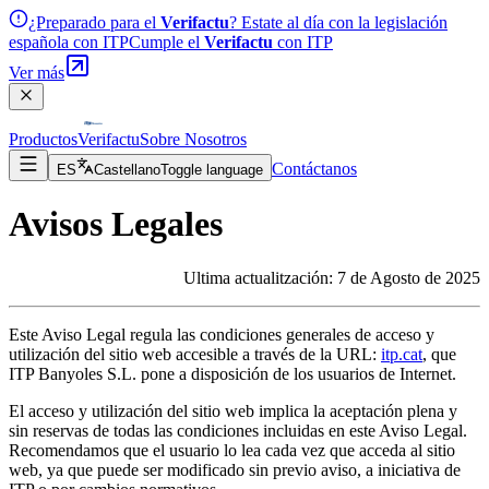
¿Preparado para el
Verifactu
? Estate al día con la legislación
española con ITP
Cumple el
Verifactu
con ITP
Ver más
Productos
Verifactu
Sobre Nosotros
Contáctanos
ES
Castellano
Toggle language
Avisos Legales
Ultima actualitzación: 7 de Agosto de 2025
Este Aviso Legal regula las condiciones generales de acceso y
utilización del sitio web accesible a través de la URL:
itp.cat
, que
ITP Banyoles S.L. pone a disposición de los usuarios de Internet.
El acceso y utilización del sitio web implica la aceptación plena y
sin reservas de todas las condiciones incluidas en este Aviso Legal.
Recomendamos que el usuario lo lea cada vez que acceda al sitio
web, ya que puede ser modificado sin previo aviso, a iniciativa de